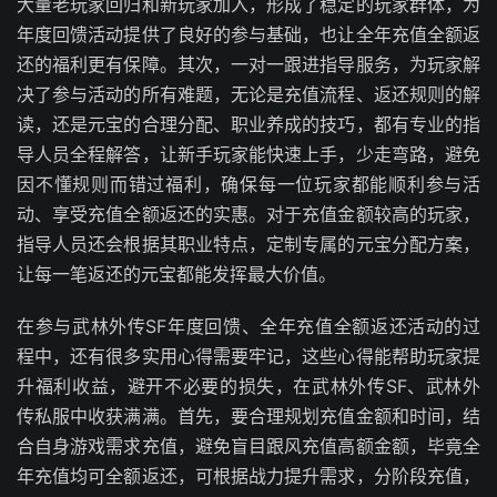
大量老玩家回归和新玩家加入，形成了稳定的玩家群体，为
年度回馈活动提供了良好的参与基础，也让全年充值全额返
还的福利更有保障。其次，一对一跟进指导服务，为玩家解
决了参与活动的所有难题，无论是充值流程、返还规则的解
读，还是元宝的合理分配、职业养成的技巧，都有专业的指
导人员全程解答，让新手玩家能快速上手，少走弯路，避免
因不懂规则而错过福利，确保每一位玩家都能顺利参与活
动、享受充值全额返还的实惠。对于充值金额较高的玩家，
指导人员还会根据其职业特点，定制专属的元宝分配方案，
让每一笔返还的元宝都能发挥最大价值。
在参与武林外传SF年度回馈、全年充值全额返还活动的过
程中，还有很多实用心得需要牢记，这些心得能帮助玩家提
升福利收益，避开不必要的损失，在武林外传SF、武林外
传私服中收获满满。首先，要合理规划充值金额和时间，结
合自身游戏需求充值，避免盲目跟风充值高额金额，毕竟全
年充值均可全额返还，可根据战力提升需求，分阶段充值，