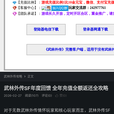
武林外传攻略
正文

武林外传SF年度回馈 全年充值全额返还全攻略
2026-02-27
阅读(107)
评论(0)
赞(
0
)

对于无数武林外传情怀玩家和核心玩家而言，武林外传SF