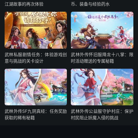
江湖故事的再次体验
币、装备与经验药水
武林私服剧情任务：体验游戏创
武林外传怀旧服降龙十八掌：限
意与挑战的关卡设计
时活动赠送的专属秘籍
武林外传SF九阴真经：任务奖励
武林外传公益服守护村庄：保护
获取的稀有秘籍
村民阻止妖魔入侵的挑战