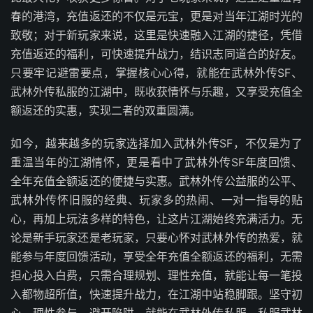
春的港湾，充值返还的不仅是元宝，更是对当年江湖时光的
致敬；对于新玩家来说，这里是快速融入江湖的捷径，凭借
充值返还的福利，可快速提升战力，结识志同道合的好友。
只要牢记避雷要点，掌握核心心得，就能在武林外传SF、
武林外传私服的江湖中，既收获情怀与乐趣，又享受充值全
额返还的实惠，实现二者的双重圆满。
如今，越来越多的玩家选择加入武林外传SF，不仅是为了
重温当年的江湖情怀，更是看中了武林外传SF年度回馈、
全年充值全额返还的便捷与实惠。武林外传公益服的公平、
武林外传怀旧服的经典、玩家多的热闹、一对一指导的贴
心，再加上玩法多样的特色，让这片江湖始终充满活力。无
论是新手玩家还是老玩家，只要心怀对武林外传的热爱，就
能参与年度回馈活动，享受全年充值全额返还的福利，无需
担心投入白费，只需合理规划、理性充值，就能让每一笔投
入都物超所值，快速提升战力，在江湖中站稳脚跟。坚守初