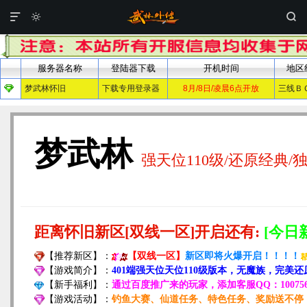


