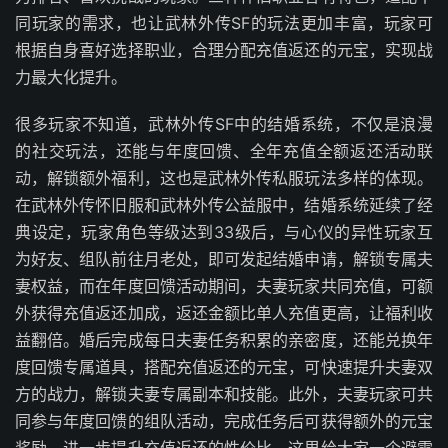
同玩家的需求，也让武林外传SF的玩法更加丰富，玩家可
根据自身喜好选择职业，合理分配充值返还的元宝，实现战
力最大化提升。
很多玩家不知道，武林外传SF中的结婚系统，不仅是浪漫
的社交玩法，还能与年度回馈、全年充值全额返还活动联
动，解锁额外福利，这也是武林外传私服玩法多样的体现。
在武林外传怀旧服和武林外传公益服中，结婚系统延续了经
典设定，玩家角色等级达到33级后，与心仪的异性玩家互
为好友、组队前往月老处，即可发起结婚申请，解锁专属夫
妻权益，而在年度回馈活动期间，夫妻玩家共同充值，可额
外获得充值返还加成，返还金额比单人充值更高，让福利收
益翻倍。婚后完成每日夫妻任务积累的亲密度，还能兑换年
度回馈专属道具，搭配充值返还的元宝，可快速提升夫妻双
方的战力，解锁夫妻专属副本和技能。此外，夫妻玩家可共
同参与年度回馈的组队活动，完成任务后可获得额外的元宝