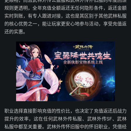
更顺畅，而且武林外传公益服和武林外传怀旧服的年度回馈
规则更透明，全年充值全额返还无任何隐形条件，返还金额
实时到账，有专人跟进对接，这也是其区别于其他武林私服
的核心优势之一，能让玩家更安心地参与活动，享受充值返
还的实惠。
职业选择直接影响充值的性价比，也决定了充值返还后战力
提升的效率，这在任何武林外传私服、武林外传SF、武林
私服中都至关重要。武林外传怀旧服中的怀旧职业，凭借经