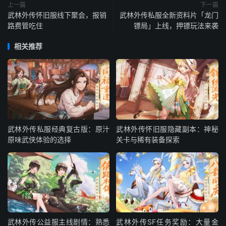
上一篇
下一篇
武林外传怀旧服线下聚会，报销
武林外传私服全新资料片「龙门
路费管吃住
镖局」上线，押镖玩法来袭
相关推荐
武林外传私服经典复古版：原汁
武林外传怀旧服隐藏副本：神秘
原味武侠体验的选择
关卡与稀有装备探索
武林外传公益服主线剧情：熟悉
武林外传SF任务奖励：大量金