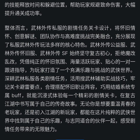
的技能释放时间和躲避位置，帮助玩家规避致命伤害，大幅
提升通关成功率。
整体而言，武林外传私服的剧情任务关卡设计，将怀旧情
怀、创意解谜、团队协作与高难度挑战完美融合，充分展现
了私服武林外传玩法多样的核心特色。武林外传公益服、武
林外传怀旧服、武林外传 SF 始终坚守复古初心，拒绝魔改
乱改，凭借纯正的怀旧氛围、海量活跃玩家、贴心的一对一
跟进指导，为玩家打造了一个充满乐趣与挑战的武侠世界。
深耕武林私服各类剧情任务，活用搜武林辅助实战技巧，牢
记关卡避雷要点，合理搭配怀旧职业阵容，巧用结婚系统专
属 buff，就能沉浸式体验每一个精彩的剧情关卡，在复古
江湖中书写属于自己的传奇故事。无论你是想要重温青春的
老玩家，还是初入江湖的新玩家，都能在这片纯粹的武侠世
界中找到属于自己的乐趣，与志同道合的伙伴一起，感受剧
情任务带来的无限魅力。