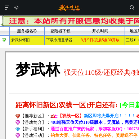


