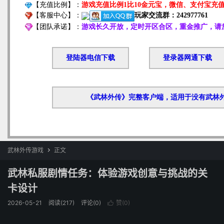
武林外传游戏
正文

武林私服剧情任务：体验游戏创意与挑战的关
卡设计
2026-05-21
阅读(217)
评论(0)
赞(
0
)
