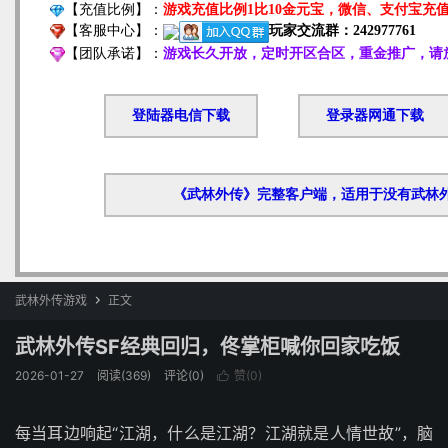
武林外传游戏
正文

武林外传SF经典回归，佟掌柜喊你回家吃饭
2026-01-27
阅读(369)
评论(0)
赞(
0
)

每当耳边响起“江湖，什么是江湖？江湖就是人情世故”，脑