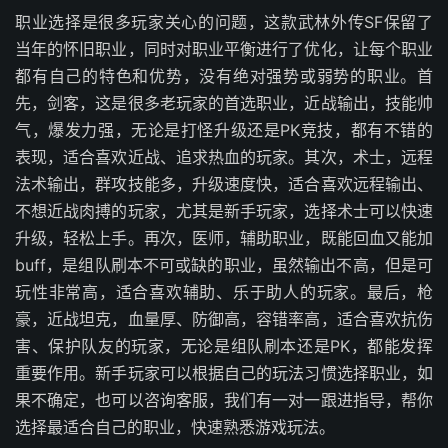
职业选择是很多玩家关心的问题，这款武林外传SF保留了
当年的怀旧职业，同时对职业平衡进行了优化，让每个职业
都有自己的特色和优势，没有绝对强势或弱势的职业。首
先，剑客，这是很多老玩家的首选职业，近战输出，技能帅
气，爆发力强，无论是打怪升级还是PK竞技，都有不错的
表现，适合喜欢近战、追求热血的玩家。其次，术士，远程
法术输出，群攻技能多，升级速度快，适合喜欢远程输出、
不想近战肉搏的玩家，尤其是新手玩家，选择术士可以快速
升级，轻松上手。再次，医师，辅助职业，既能回血又能加
buff，是组队刷本不可或缺的职业，虽然输出不高，但是可
玩性非常高，适合喜欢辅助、乐于助人的玩家。最后，枪
豪，近战坦克，血量厚、防御高，容错率高，适合喜欢抗伤
害、保护队友的玩家，无论是组队刷本还是PK，都能发挥
重要作用。新手玩家可以根据自己的玩法习惯选择职业，如
果不确定，也可以咨询客服，我们有一对一跟进指导，帮你
选择最适合自己的职业，快速熟悉游戏玩法。