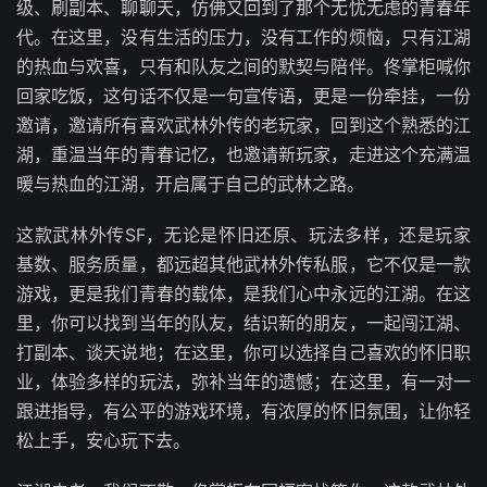
级、刷副本、聊聊天，仿佛又回到了那个无忧无虑的青春年
代。在这里，没有生活的压力，没有工作的烦恼，只有江湖
的热血与欢喜，只有和队友之间的默契与陪伴。佟掌柜喊你
回家吃饭，这句话不仅是一句宣传语，更是一份牵挂，一份
邀请，邀请所有喜欢武林外传的老玩家，回到这个熟悉的江
湖，重温当年的青春记忆，也邀请新玩家，走进这个充满温
暖与热血的江湖，开启属于自己的武林之路。
这款武林外传SF，无论是怀旧还原、玩法多样，还是玩家
基数、服务质量，都远超其他武林外传私服，它不仅是一款
游戏，更是我们青春的载体，是我们心中永远的江湖。在这
里，你可以找到当年的队友，结识新的朋友，一起闯江湖、
打副本、谈天说地；在这里，你可以选择自己喜欢的怀旧职
业，体验多样的玩法，弥补当年的遗憾；在这里，有一对一
跟进指导，有公平的游戏环境，有浓厚的怀旧氛围，让你轻
松上手，安心玩下去。