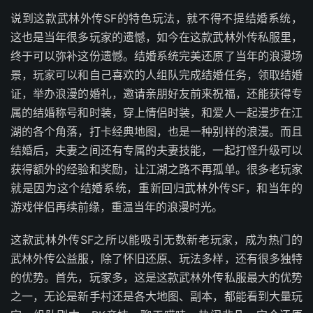
说到这款武林外传SF的特色玩法，就不得不提结婚系统，
这也是当年很多玩家的遗憾，如今在这款武林外传私服里，
终于可以弥补这份遗憾。结婚系统完美还原了当年的浪漫场
景，玩家可以和自己喜欢的人组队完成结婚任务，领取结婚
证，举办浪漫的婚礼，邀请亲朋好友前来祝福，还能获得专
属的结婚称号和时装，穿上情侣时装，和爱人一起漫步在江
湖的各个角落，打卡经典地图，也是一种别样的浪漫。而且
结婚后，夫妻之间还有专属的夫妻技能，一起打怪升级可以
获得额外的经验和奖励，让江湖之路不再孤单。很多老玩家
就是因为这个结婚系统，重新回归武林外传SF，和当年的
游戏伴侣再续前缘，重温当年的浪漫时光。
这款武林外传SF之所以能吸引无数新老玩家，成为热门的
武林外传公益服，除了怀旧还原、玩法多样，还有很多独特
的优势。首先，玩家多，这是这款武林外传私服最大的优势
之一，无论是新手村还是各大地图、副本，都能看到大量玩