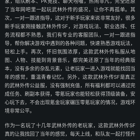
家，组队刷本、PK竞技、聊天唠嗑，热闹非凡，完全还原
了当年网吧里一起玩武林外传的盛况，让你不再孤单。其
次，一对一跟进指导，这对于新手玩家来说非常友好，很多
新手玩家刚接触武林外传SF，对游戏玩法、职业选择、任
务流程都不熟悉，我们有专业的客服团队，一对一跟进指
导，帮你解决游戏中遇到的各种问题，快速熟悉游戏玩法，
轻松上手。再次，怀旧氛围浓厚，这款武林外传私服从地
图、人物、技能到背景音乐，都完美还原了当年的经典版
本，没有多余的杂乱元素，让老玩家一进入游戏就能找回当
年的感觉，重温青春记忆。另外，这款武林外传SF是真正
的武林外传公益服，没有强制充值，所有福利都可以通过完
成任务、刷副本获得，零氪玩家也能轻松获得顶级装备，安
心玩下去，不会出现氪金玩家碾压零氪玩家的情况，游戏环
境非常公平。
作为一名玩了十几年武林外传的老玩家，这款武林外传SF
真的让我找回了当年的感觉，每天上线，和队友一起打怪升