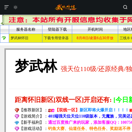


