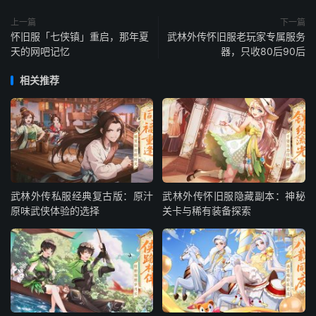
上一篇
下一篇
怀旧服「七侠镇」重启，那年夏
武林外传怀旧服老玩家专属服务
天的网吧记忆
器，只收80后90后
相关推荐
武林外传私服经典复古版：原汁
武林外传怀旧服隐藏副本：神秘
原味武侠体验的选择
关卡与稀有装备探索