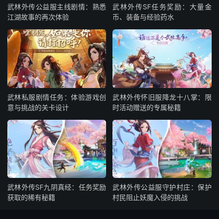
武林外传公益服主线剧情：熟悉
武林外传SF任务奖励：大量金
江湖故事的再次体验
币、装备与经验药水
武林私服剧情任务：体验游戏创
武林外传怀旧服降龙十八掌：限
意与挑战的关卡设计
时活动赠送的专属秘籍
武林外传SF九阴真经：任务奖励
武林外传公益服守护村庄：保护
获取的稀有秘籍
村民阻止妖魔入侵的挑战