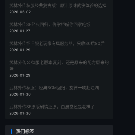
武林外传私服经典复古版：原汁原味武侠体验的选择
2026-06-02
武林外传SF经典回归，佟掌柜喊你回家吃饭
2026-01-27
武林外传怀旧服老玩家专属服务器，只收80后90后
2026-01-29
武林外传公益服老版本复刻，还是原来的配方原来的
味
2026-01-29
武林外传私服：经典BGM回归，旋律一响赴江湖
2026-01-30
武林外传SF原版剧情还原，白展堂还是老样子
2026-01-30
热门标签