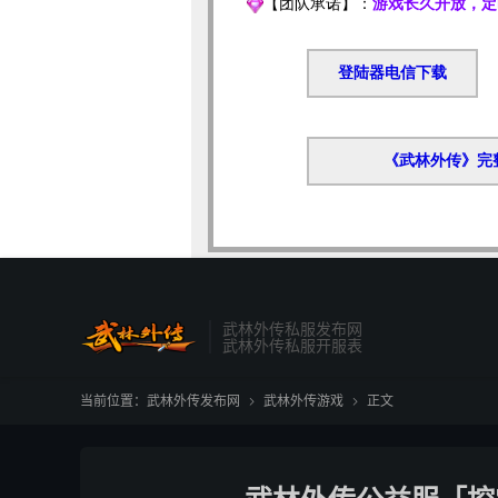
武林外传私服发布网
武林外传私服开服表
当前位置：
武林外传发布网
武林外传游戏
正文

