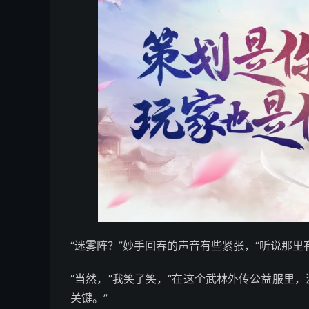
“迷雾阵？”妙手回春的声音有些紧张，“听说那里有
“当然，”我笑了笑，“在这个武林外传公益服里
关键。”