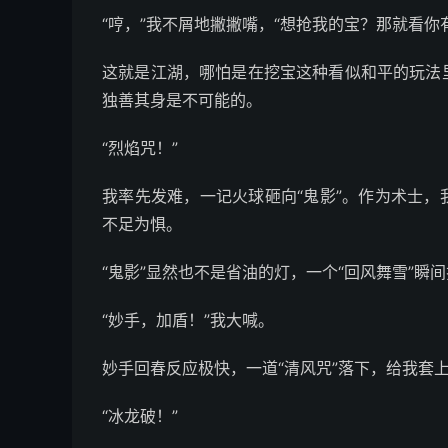
“哼，”我不屑地撇撇嘴，“想抢我的宝？那就看你
这就是江湖，哪怕是在挖宝这种看似和平的玩法
独善其身是不可能的。
“烈焰咒！”
我率先发难，一记火球砸向“鬼影”。作为术士
不足为惧。
“鬼影”显然也不是省油的灯，一个“回风舞雪”
“妙手，加盾！”我大喊。
妙手回春反应极快，一道“清风咒”落下，给我套
“冰龙破！”