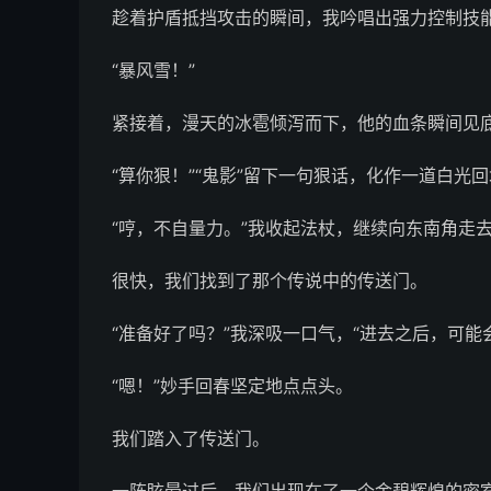
趁着护盾抵挡攻击的瞬间，我吟唱出强力控制技能
“暴风雪！”
紧接着，漫天的冰雹倾泻而下，他的血条瞬间见
“算你狠！”“鬼影”留下一句狠话，化作一道白光
“哼，不自量力。”我收起法杖，继续向东南角走
很快，我们找到了那个传说中的传送门。
“准备好了吗？”我深吸一口气，“进去之后，可能
“嗯！”妙手回春坚定地点点头。
我们踏入了传送门。