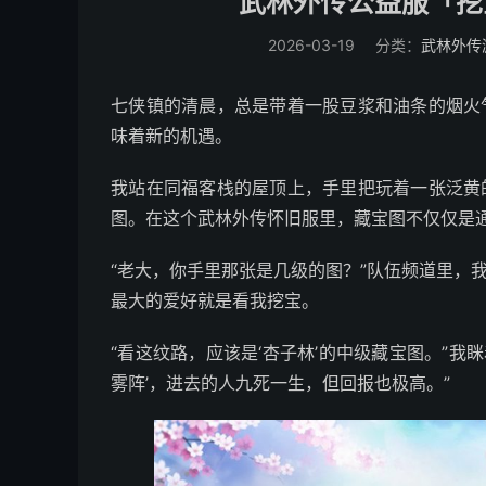
武林外传公益服「挖
2026-03-19
分类：
武林外传
七侠镇的清晨，总是带着一股豆浆和油条的烟火
味着新的机遇。
我站在同福客栈的屋顶上，手里把玩着一张泛黄
图。在这个武林外传怀旧服里，藏宝图不仅仅是
“老大，你手里那张是几级的图？”队伍频道里，
最大的爱好就是看我挖宝。
“看这纹路，应该是‘杏子林’的中级藏宝图。”我
雾阵’，进去的人九死一生，但回报也极高。”