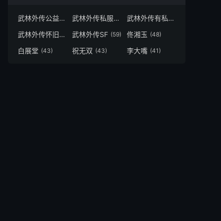
武林外传公益服
武林外传私服
武林外传有私服吗
(66)
(62)
(62)
武林外传怀旧服
武林外传SF
佟湘玉
(59)
(59)
(48)
白展堂
祝无双
李大嘴
(43)
(43)
(41)