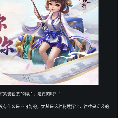
‘紫装套装’的碎片，是真的吗？”
，没有什么是不可能的。尤其是这种秘境探宝，往往是逆袭的