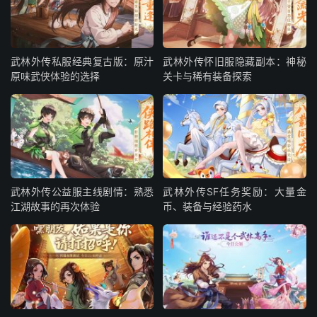
武林外传私服经典复古版：原汁
武林外传怀旧服隐藏副本：神秘
原味武侠体验的选择
关卡与稀有装备探索
武林外传公益服主线剧情：熟悉
武林外传SF任务奖励：大量金
江湖故事的再次体验
币、装备与经验药水