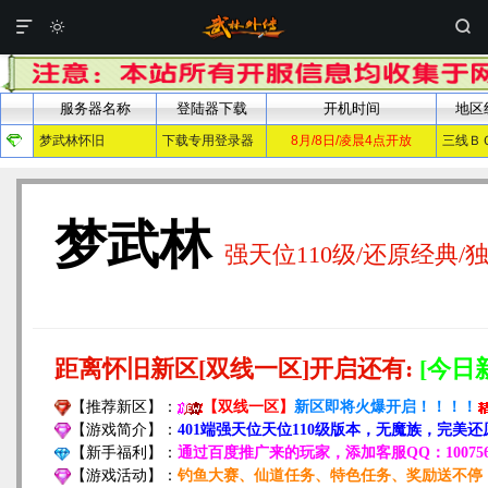


