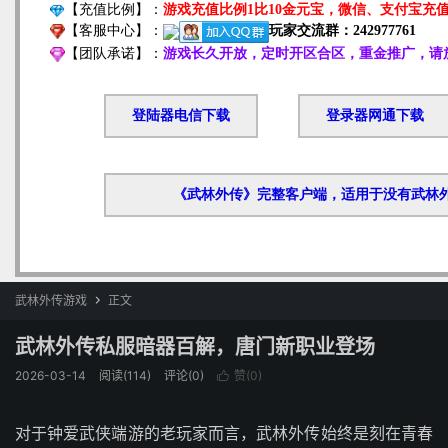
武林外传游戏
正文

武林外传私服暗器百解，唐门新职业登场
2026-03-14
阅读(114)
评论(0)
赞(
0
)

对于钟爱武侠端游的老玩家而言，武林外传始终是刻在青春