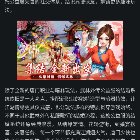
托公益服完善的社交体系，结识靠谱侠友，解锁更多趣味玩
法。
除了全新的唐门职业与暗器玩法，武林外传公益服的结婚系
统依旧是一大亮点，搭配新职业的独特造型与暗器特效，让
江湖情缘更具仪式感，也让玩法多样的特质贯穿游戏始终。
不同于其他武林外传私服敷衍的结婚流程，这款公益服的结
婚系统还原经典浪漫，从结缘定情、花轿游街，到婚宴摆
酒、夫妻任务，每一个环节都充满江湖烟火气，唐门少侠也