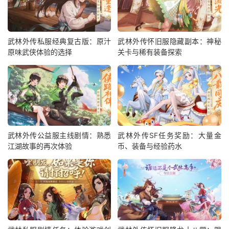
武林外传私服经典复古版：原汁
武林外传怀旧服隐藏副本：神秘
原味武侠体验的选择
关卡与稀有装备探索
武林外传公益服主线剧情：熟悉
武林外传SF任务奖励：大量金
江湖故事的再次体验
币、装备与经验药水