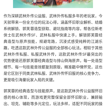
作为深耕武林外传公益服、武林外传私服多年的老玩家，今
天就带来一份全方位的玩法心得，涵盖怀旧职业解析、结婚
系统解锁、郭芙蓉造型获取、避坑指南等内容，帮各位新老
侠士在武林外传SF、武林私服中快速上手，解锁郭芙蓉经
典造型与原声技能，规避弯路，沉浸式感受纯粹的江湖乐
趣，吃透这款武林外传公益服的全部核心玩法。相较于其他
武林外传私服、私服武林外传，这款武林外传SF最突出的
优势便是还原郭芙蓉经典造型与排山倒海原声，每一处造型
细节、每一句技能音效都复刻原版，精准戳中情怀党，这也
是它区别于同类武林私服、武林外传怀旧服的核心竞争力，
更是吸引海量玩家入局的关键。
郭芙蓉的经典造型与技能原声，是这款武林外传公益服怀旧
感的核心体现，而游戏更完整保留全部怀旧职业，兼顾输
出、坦克、辅助等多元定位，玩法多样，适配不同玩家的操