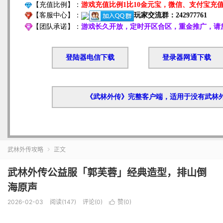
武林外传攻略
正文

武林外传公益服「郭芙蓉」经典造型，排山倒
海原声
2026-02-03
阅读(147)
评论(0)
赞(
0
)
