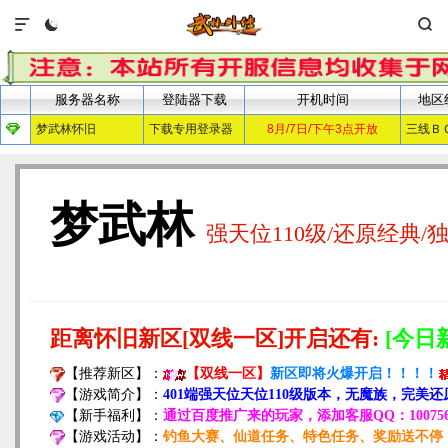


