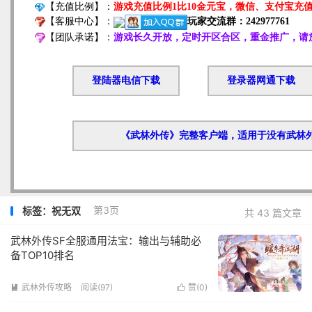
第3页
标签：祝无双
共 43 篇文章
武林外传SF全服通用法宝：输出与辅助必
备TOP10排名
武林外传攻略
阅读(97)
赞(
0
)

